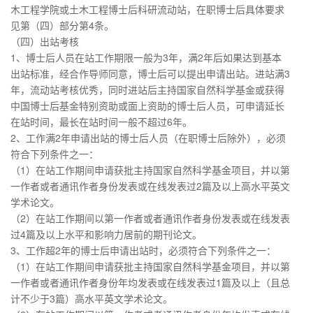
木工程学院或土木工程博士后科研流动站，在职博士后具体要求
见第（四）部分第4条。
（四）出站考核
1、博士后人员在站工作期限一般为3年，满2年后如果达到基本
出站标准，经合作导师同意，博士后可以提出申请出站。进站满3
年，流动站考核优秀，同时进站后主持国家自然科学基金或获得
中国博士后基金特别资助或面上资助的博士后人员，可申请延长
在站时间，最长在站时间一般不超过6年。
2、工作满2年申请出站的博士后人员（在职博士后除外），必须
符合下列条件之一：
（1）在站工作期间申请获批主持国家自然科学基金项目，并以第
一作者或者通讯作者身份发表或在线发表过2篇及以上高水平英文
学术论文。
（2）在站工作期间以第一作者或者通讯作者身份发表或在线发表
过4篇及以上水平和影响力居前的期刊论文。
3、工作超2年的博士后申请出站时，必须符合下列条件之一：
（1）在站工作期间申请获批主持国家自然科学基金项目，并以第
一作者或者通讯作者身份年均发表或在线发表过1篇及以上（且总
计不少于3篇）高水平英文学术论文。