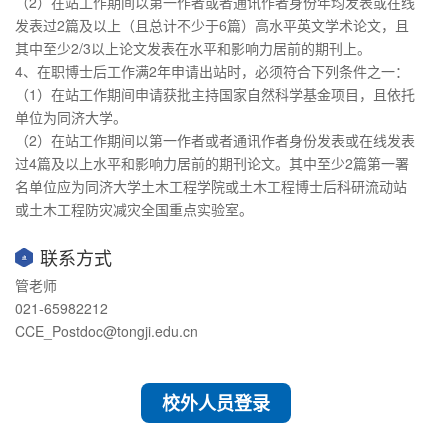
（2）在站工作期间以第一作者或者通讯作者身份年均发表或在线
发表过2篇及以上（且总计不少于6篇）高水平英文学术论文，且
其中至少2/3以上论文发表在水平和影响力居前的期刊上。
4、在职博士后工作满2年申请出站时，必须符合下列条件之一：
（1）在站工作期间申请获批主持国家自然科学基金项目，且依托
单位为同济大学。
（2）在站工作期间以第一作者或者通讯作者身份发表或在线发表
过4篇及以上水平和影响力居前的期刊论文。其中至少2篇第一署
名单位应为同济大学土木工程学院或土木工程博士后科研流动站
或土木工程防灾减灾全国重点实验室。
联系方式
管老师
021-65982212
CCE_Postdoc@tongji.edu.cn
校外人员登录