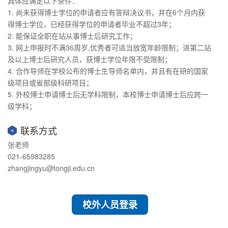
具体应满足以下条件：
1. 尚未获得博士学位的申请者应有答辩决议书，并在6个月内获
得博士学位，已经获得学位的申请者毕业不超过3年；
2. 能保证全职在站从事博士后研究工作；
3. 网上申报时不满36周岁,优秀者可适当放宽年龄限制；进第二站
及以上博士后研究人员，获博士学位年限不受限制；
4. 合作导师在学校公布的博士生导师名单内，并且有在研的国家
级项目或省部级科研项目；
5. 外校博士申请博士后无学科限制，本校博士申请博士后应跨一
级学科；
联系方式
张老师
021-65983285
zhangjingyu@tongji.edu.cn
校外人员登录