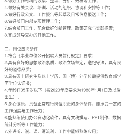
3.做好工作材料的收集、整理、分析、归档等工作；
4.做好有关会议、培训、活动的组织、协调和安排等工作；
5.做好行政公文、工作报告等起草及日常信息报送工作；
6.做好部门内部专项管理工作；
7.结合部门工作，配合做好创新管理、政策研究与实践探索；
8.完成领导交办的其他工作。
二、岗位应聘条件
1.符合《事业单位公开招聘人员暂行规定》要求；
2.具有良好的思想政治素质，政治立场坚定，遵纪守法，具有良
好的道德品质；
3.具有硕士研究生及以上学历，国（境）外学位需提供教育部学
历学位认证书；
4.年龄在35周岁以下（按2023年度要求为1988年1月1日及以后
出生）；
5.身心健康，具备正常履行岗位职责的身体条件，能承受一定的
工作强度与工作压力；
6.能熟练使用办公自动化软件，具有文稿撰写、PPT制作、数据
统计分析等工作能力；
7.外语听、说、读、写流利，工作中能够熟练应用；