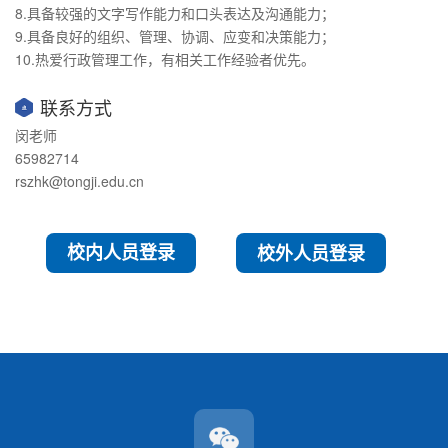
8.具备较强的文字写作能力和口头表达及沟通能力；
9.具备良好的组织、管理、协调、应变和决策能力；
10.热爱行政管理工作，有相关工作经验者优先。
联系方式
闵老师
65982714
rszhk@tongji.edu.cn
校外人员登录
校内人员登录